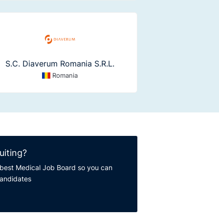
S.C. Diaverum Romania S.R.L.
Romania
uiting?
best Medical Job Board so you can
candidates