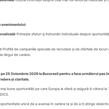
e evenimentului:
onalizată:
Primește sfaturi și îndrumări individuale despre oportunităț
e:
Profită de campaniile speciale de recrutare și de ofertele de locur
la târgul de cariere.
 pe 25 Octombrie 2026 la Bucuresti pentru a face următorul pas în 
edere și claritate.
ai bune oportunități pe care Europa le oferă și asigură-ți viitorul la 
EDICS.
oportunitate unică de a avansa în cariera ta și de a-ți atinge obiectiv