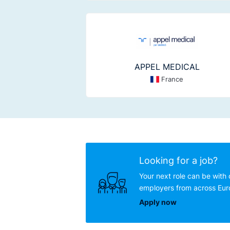
APPEL MEDICAL
France
Looking for a job?
Your next role can be with 
employers from across Eu
Apply now