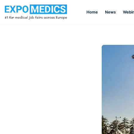
Home
News
Webin