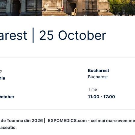
rest | 25 October
Bucharest
y
Bucharest
ia
Time
October
11:00 - 17:00
ul de Toamna din 2026 | EXPOMEDICS.com - cel mai mare evenime
maceutic.