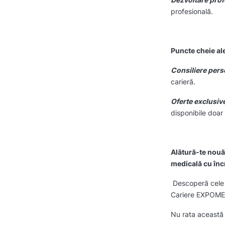
profesională.
Puncte cheie al
Consiliere pers
carieră.
Oferte exclusiv
disponibile doar 
Alătură-te nouă
medicală cu încr
Descoperă cele m
Cariere EXPOM
Nu rata această 