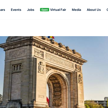
ars
Events
Jobs
Virtual Fair
Media
About Us
Open