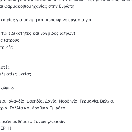
αι φαρμακοβιομηχανίας στην Ευρώπη
αιρίες για μόνιμη και προσωρινή εργασία για:
ς τις ειδικότητες και βαθμίδες ιατρών)
υς ιατρούς
ατρικής
ευτές
ελματίες υγείας
 χώρες:
ο, Ιρλανδία, Σουηδία, Δανία, Νορβηγία, Γερμανία, Βέλγιο,
ρία, Γαλλία και Αραβικά Εμιράτα
δωρεάν μαθήματα ξένων γλωσσών !
ΕΡΗ !