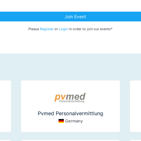
Join Event
Please
Register
or
Login
in order to join our events*
Pvmed Personalvermittlung
Germany