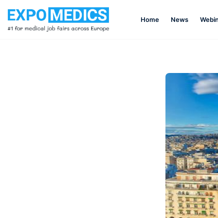
Home
News
Webin