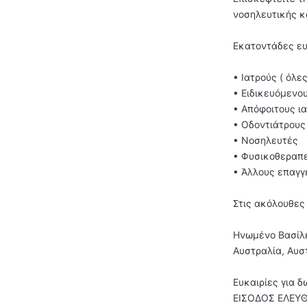
νοσηλευτικής κ
Εκατοντάδες ευκ
• Ιατρούς ( όλε
• Ειδικευόμενο
• Απόφοιτους ι
• Οδοντιάτρους
• Νοσηλευτές
• Φυσικοθεραπ
• Άλλους επαγγ
Στις ακόλουθες
Ηνωμένο Βασίλει
Αυστραλία, Αυστ
Ευκαιρίες για 
ΕΙΣΟΔΟΣ ΕΛΕΥΘ