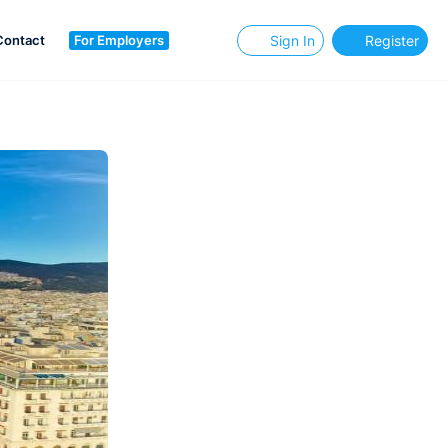
Contact
For Employers
Sign In
Register