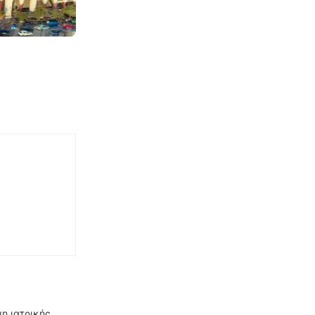
η ιατρικής,