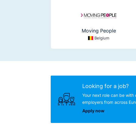
Moving People
Belgium
Looking for a job?
Your next role can be with 
employers from across Eu
Apply now