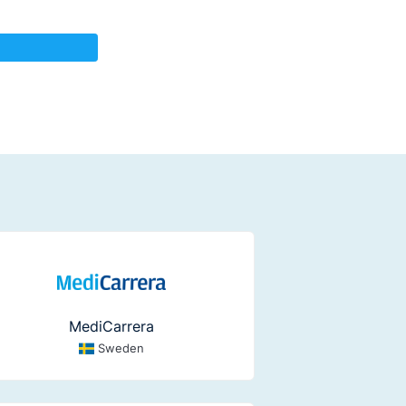
MediCarrera
Sweden