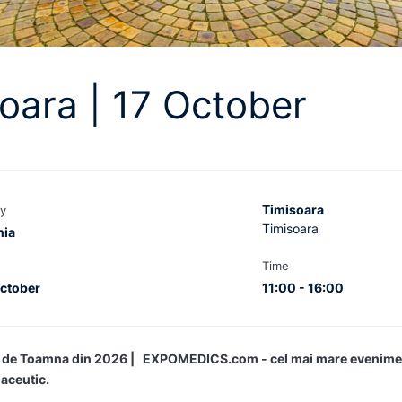
oara | 17 October
Timisoara
y
Timisoara
ia
Time
October
11:00 - 16:00
ul de Toamna din 2026 | EXPOMEDICS.com - cel mai mare evenime
maceutic.