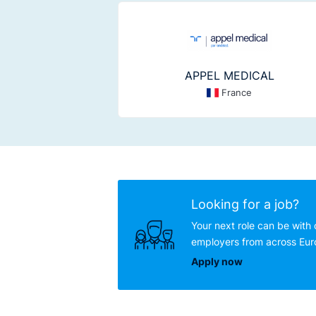
APPEL MEDICAL
France
Looking for a job?
Your next role can be with 
employers from across Eu
Apply now