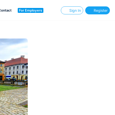
Contact
For Employers
Sign In
Register