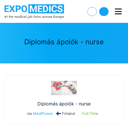
Diplomás ápolók - nurse
Diplomás ápolók - nurse
via
MediPower
Finland
Full Time