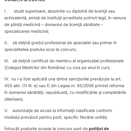
I. studii superioare, absolvite cu diplomă de licenţă sau
echivalentă, emisă de instituţii acreditate potrivit legii, în ramura
de ştiinţă medicină – domeniul de licenţă sănătate –
specializarea medicină;
II. să deţină gradul profesional de specialist sau primar în
specialitatea postului scos la concurs;
III. să deţină certificat de membru al organizaţiei profesionale
(Colegiul Medicilor din România) cu viza pe anul în curs;
IV. nu i-a fost aplicată una dintre sancţiunile prevăzute la art.
455 alin. (1) lit. e) sau f) din Legea nr. 95/2006 privind reforma
în domeniul sănătăţii, republicată, cu modificările şi completările
ulterioare;
V. autorizaţie de acces la informaţii clasificate conform
nivelului prevăzut pentru post, specific fiecărei unităţi.
Întrucât posturile scoase la concurs sunt de
poliţist de