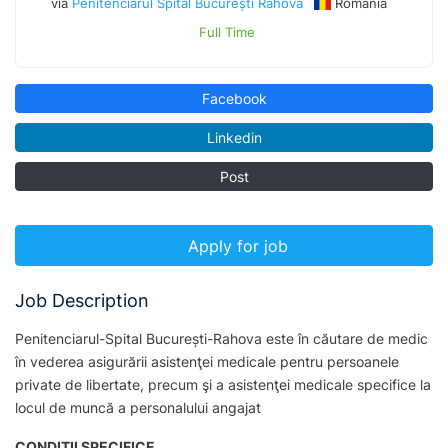
via
Penitenciarul Spital București Rahova
Romania
Full Time
Facebook
Linkedin
Post
Apply for job
Job Description
Penitenciarul-Spital București-Rahova este în căutare de medic
în vederea asigurării asistenţei medicale pentru persoanele
private de libertate, precum şi a asistenţei medicale specifice la
locul de muncă a personalului angajat
CONDIȚII SPECIFICE