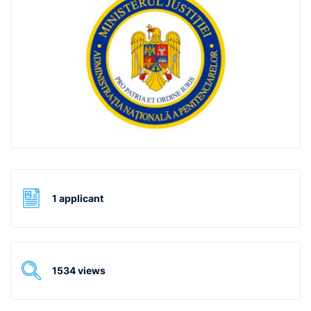
1 applicant
1534 views