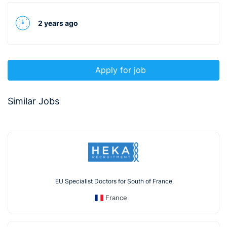
2 years ago
Apply for job
Similar Jobs
EU Specialist Doctors for South of France
France