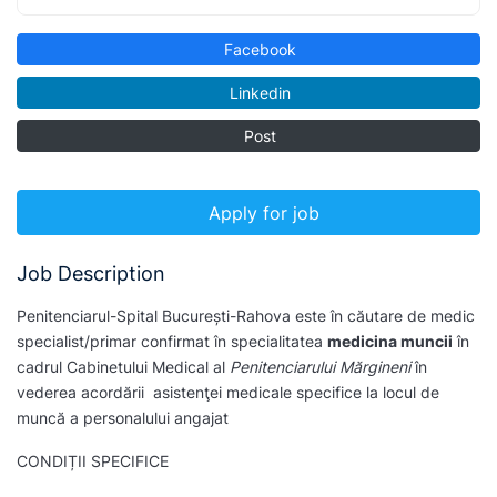
Facebook
Linkedin
Post
Apply for job
Job Description
Penitenciarul-Spital București-Rahova este în căutare de medic
specialist/primar confirmat în specialitatea
medicina muncii
în
cadrul Cabinetului Medical al
Penitenciarului Mărgineni
în
vederea acordării asistenţei medicale specifice la locul de
muncă a personalului angajat
CONDIȚII SPECIFICE