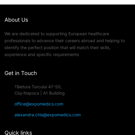
About Us
We are dedicated to supporting European healthcare
professionals to advance their careers abroad and helping to
identify the perfect position that will match their skills,
experience and specific requirements
Get in Touch
Tăietura Turcului 47-50,
Cluj-Napoca | A1 Building
office@expomedics.com
alexandra.chis@expomedics.com
Quick links