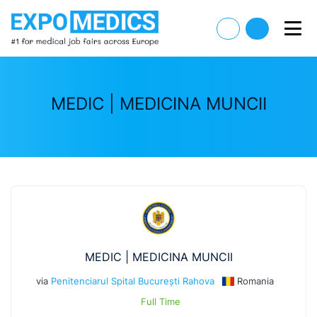
MEDIC | MEDICINA MUNCII
MEDIC | MEDICINA MUNCII
via
Penitenciarul Spital București Rahova
Romania
Full Time