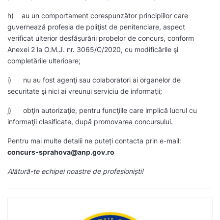
h) au un comportament corespunzător principiilor care
guvernează profesia de poliţist de penitenciare, aspect
verificat ulterior desfăşurării probelor de concurs, conform
Anexei 2 la O.M.J. nr. 3065/C/2020, cu modificările şi
completările ulterioare;
i) nu au fost agenţi sau colaboratori ai organelor de
securitate şi nici ai vreunui serviciu de informaţii;
j) obţin autorizaţie, pentru funcţiile care implică lucrul cu
informaţii clasificate, după promovarea concursului.
Pentru mai multe detalii ne puteți contacta prin e-mail:
concurs-sprahova@anp.gov.ro
Alătură-te echipei noastre de profesioniști!