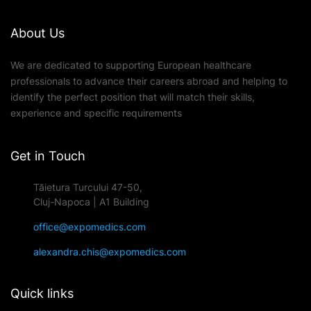
About Us
We are dedicated to supporting European healthcare
professionals to advance their careers abroad and helping to
identify the perfect position that will match their skills,
experience and specific requirements
Get in Touch
Tăietura Turcului 47-50,
Cluj-Napoca | A1 Building
office@expomedics.com
alexandra.chis@expomedics.com
Quick links