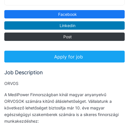
Facebook
Linkedin
Post
Apply for job
Job Description
ORVOS
A MediPower Finnországban kínál magyar anyanyelvű
ORVOSOK számára kitűnő álláslehetőséget. Vállalatunk a
következő lehetőséget biztosítja már 10. éve magyar
egészségügyi szakemberek számára is a sikeres finnországi
munkakezdéshez: