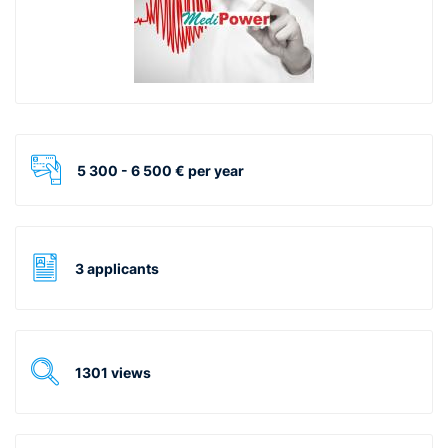
5 300 - 6 500 € per year
3 applicants
1301 views