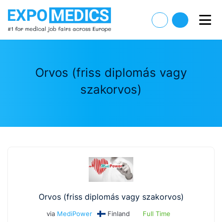
Orvos (friss diplomás vagy
szakorvos)
Orvos (friss diplomás vagy szakorvos)
via
MediPower
Finland
Full Time